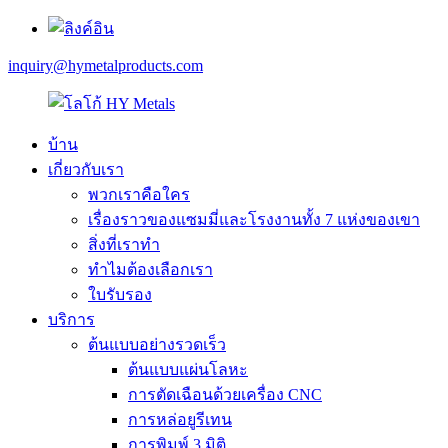
inquiry@hymetalproducts.com
บ้าน
เกี่ยวกับเรา
พวกเราคือใคร
เรื่องราวของแซมมี่และโรงงานทั้ง 7 แห่งของเขา
สิ่งที่เราทำ
ทำไมต้องเลือกเรา
ใบรับรอง
บริการ
ต้นแบบอย่างรวดเร็ว
ต้นแบบแผ่นโลหะ
การตัดเฉือนด้วยเครื่อง CNC
การหล่อยูรีเทน
การพิมพ์ 3 มิติ